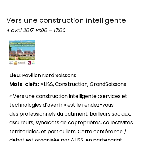
Vers une construction intelligente
4 avril 2017 14:00
–
17:00
Lieu:
Pavillon Nord Soissons
Mots-clefs:
ALISS
,
Construction
,
GrandSoissons
« Vers une construction intelligente : services et
technologies d’avenir » est le rendez-vous
des professionnels du bâtiment, bailleurs sociaux,
assureurs, syndicats de copropriétés, collectivités
territoriales, et particuliers. Cette conférence /
débat est organisée par ALISS, en partenariat