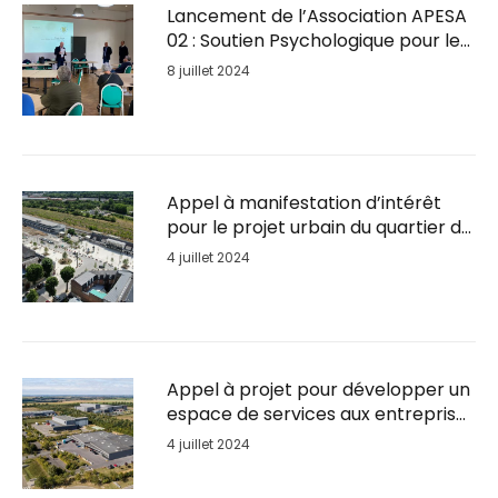
Lancement de l’Association APESA
02 : Soutien Psychologique pour les
Entrepreneurs en Détresse
8 juillet 2024
Appel à manifestation d’intérêt
pour le projet urbain du quartier de
la Gare de Soissons
4 juillet 2024
Appel à projet pour développer un
espace de services aux entreprises
sur le Parc d’activités du Plateau
4 juillet 2024