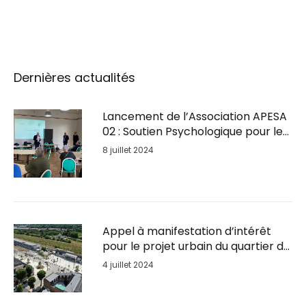
Dernières actualités
Lancement de l’Association APESA
02 : Soutien Psychologique pour les
Entrepreneurs en Détresse
8 juillet 2024
Appel à manifestation d’intérêt
pour le projet urbain du quartier de
la Gare de Soissons
4 juillet 2024