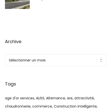
GrandSoissons
Archive
Tags
age d'or services
ALISS
Alternance
are
attractivité
chaudronnerie
commerce
Construction intelligente