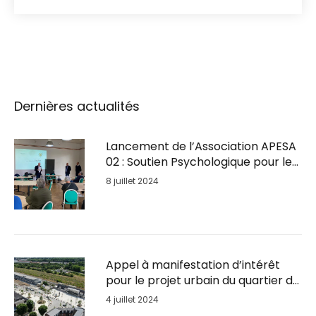
Dernières actualités
Lancement de l’Association APESA
02 : Soutien Psychologique pour les
Entrepreneurs en Détresse
8 juillet 2024
Appel à manifestation d’intérêt
pour le projet urbain du quartier de
la Gare de Soissons
4 juillet 2024