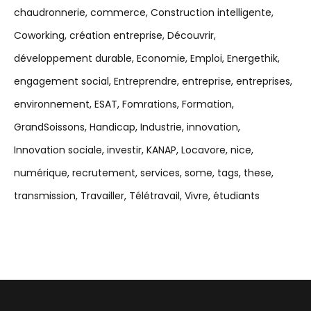
chaudronnerie
commerce
Construction intelligente
Coworking
création entreprise
Découvrir
développement durable
Economie
Emploi
Energethik
engagement social
Entreprendre
entreprise
entreprises
environnement
ESAT
Fomrations
Formation
GrandSoissons
Handicap
Industrie
innovation
Innovation sociale
investir
KANAP
Locavore
nice
numérique
recrutement
services
some
tags
these
transmission
Travailler
Télétravail
Vivre
étudiants