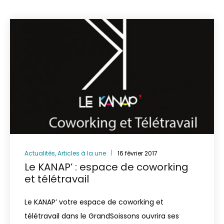
Actualités
,
Articles à la une
16 février 2017
Le KANAP’ : espace de coworking
et télétravail
Le KANAP’ votre espace de coworking et
télétravail dans le GrandSoissons ouvrira ses