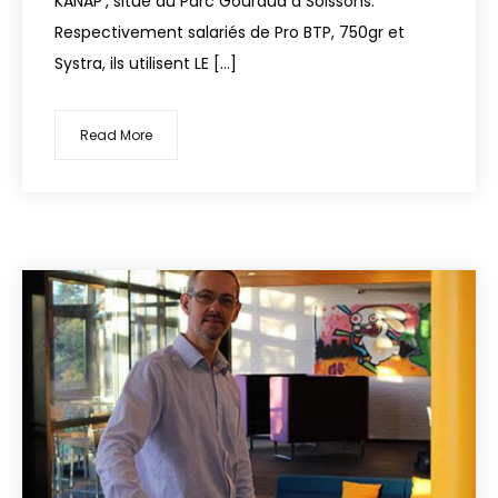
KANAP’, situé au Parc Gouraud à Soissons.
Respectivement salariés de Pro BTP, 750gr et
Systra, ils utilisent LE […]
Read More