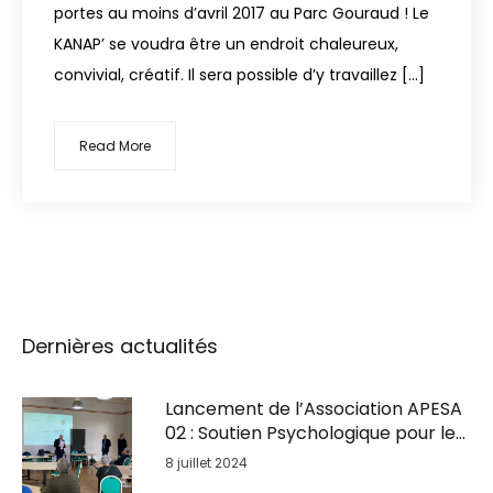
portes au moins d’avril 2017 au Parc Gouraud ! Le
KANAP’ se voudra être un endroit chaleureux,
convivial, créatif. Il sera possible d’y travaillez […]
Read More
Dernières actualités
Lancement de l’Association APESA
02 : Soutien Psychologique pour les
Entrepreneurs en Détresse
8 juillet 2024