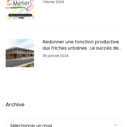
1 février 2024
Redonner une fonction productive
aux friches urbaines : Le succès de
la reconversion du Parc BSL à
26 janvier 2024
GrandSoissons
Archive