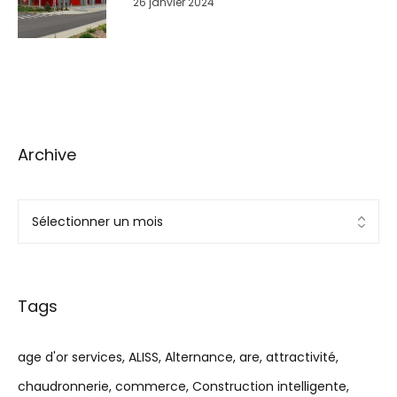
26 janvier 2024
GrandSoissons
Archive
Tags
age d'or services
ALISS
Alternance
are
attractivité
chaudronnerie
commerce
Construction intelligente