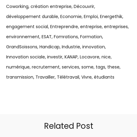
Coworking
création entreprise
Découvrir
développement durable
Economie
Emploi
Energethik
engagement social
Entreprendre
entreprise
entreprises
environnement
ESAT
Fomrations
Formation
GrandSoissons
Handicap
Industrie
innovation
Innovation sociale
investir
KANAP
Locavore
nice
numérique
recrutement
services
some
tags
these
transmission
Travailler
Télétravail
Vivre
étudiants
Related Post