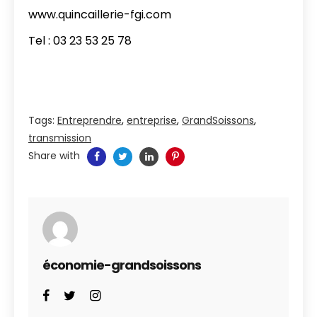
www.quincaillerie-fgi.com
Tel : 03 23 53 25 78
Tags:
Entreprendre
,
entreprise
,
GrandSoissons
,
transmission
Share with
économie-grandsoissons