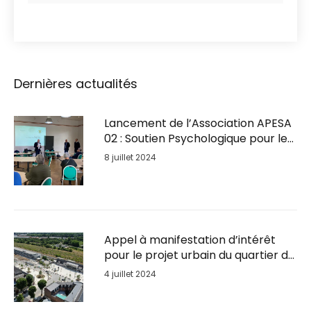
Dernières actualités
Lancement de l’Association APESA
02 : Soutien Psychologique pour les
Entrepreneurs en Détresse
8 juillet 2024
Appel à manifestation d’intérêt
pour le projet urbain du quartier de
la Gare de Soissons
4 juillet 2024