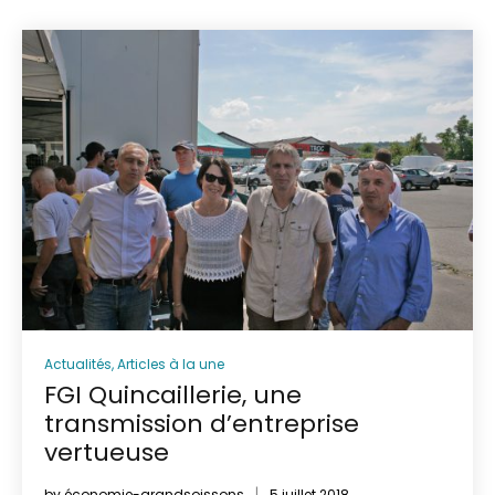
Actualités
,
Articles à la une
FGI Quincaillerie, une
transmission d’entreprise
vertueuse
by
économie-grandsoissons
5 juillet 2018