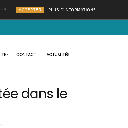
tes.
ACCEPTER
PLUS D'INFORMATIONS
ITÉ
CONTACT
ACTUALITÉS
itée dans le
ns