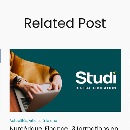
Related Post
Actualités
,
Articles à la une
Numérique, Finance : 3 formations en