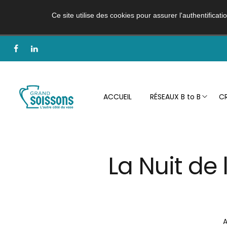
Ce site utilise des cookies pour assurer l'authentificat
ACCUEIL
RÉSEAUX B to B
CR
La Nuit de 
A