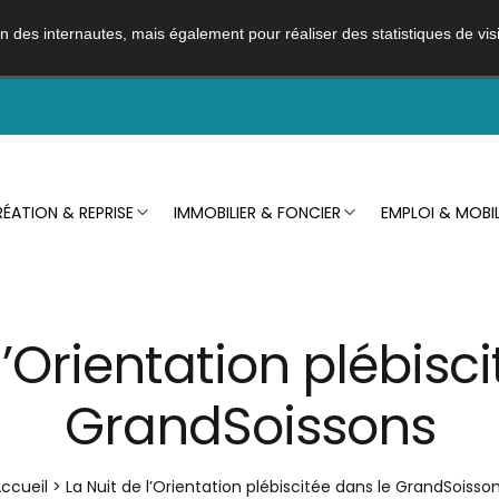
ion des internautes, mais également pour réaliser des statistiques de visi
ÉATION & REPRISE
IMMOBILIER & FONCIER
EMPLOI & MOBIL
l’Orientation plébisc
GrandSoissons
ccueil
>
La Nuit de l’Orientation plébiscitée dans le GrandSoisso