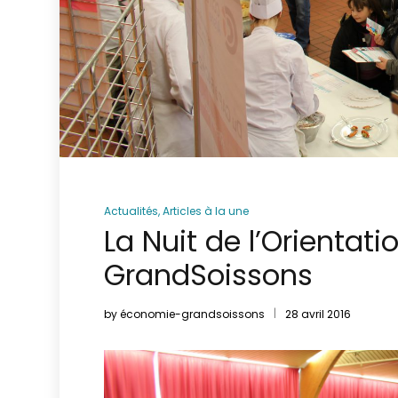
Actualités
,
Articles à la une
La Nuit de l’Orientati
GrandSoissons
by
économie-grandsoissons
28 avril 2016