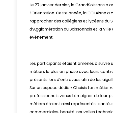
Le 27 janvier dernier, le GrandSoissons a ac
l’Orientation. Cette année, la CCI Aisne a 
rapprocher des collégiens et lycéens d
d’Agglomération du Soissonnais et la Ville 
événement.
Les participants étaient amenés à suivre 
métiers le plus en phase avec leurs centres
présents lors d’entrevues afin de les aigu
Sur un espace dédié « Choisis ton métier »
professionnels venus témoigner de leur pa
métiers étaient ainsi représentés : santé, s
commerciales, beauté, nouvelles technolog