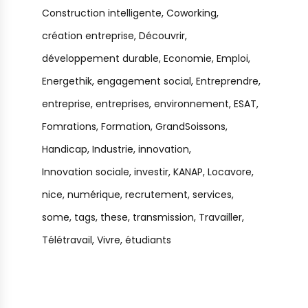
Construction intelligente
Coworking
création entreprise
Découvrir
développement durable
Economie
Emploi
Energethik
engagement social
Entreprendre
entreprise
entreprises
environnement
ESAT
Fomrations
Formation
GrandSoissons
Handicap
Industrie
innovation
Innovation sociale
investir
KANAP
Locavore
nice
numérique
recrutement
services
some
tags
these
transmission
Travailler
Télétravail
Vivre
étudiants