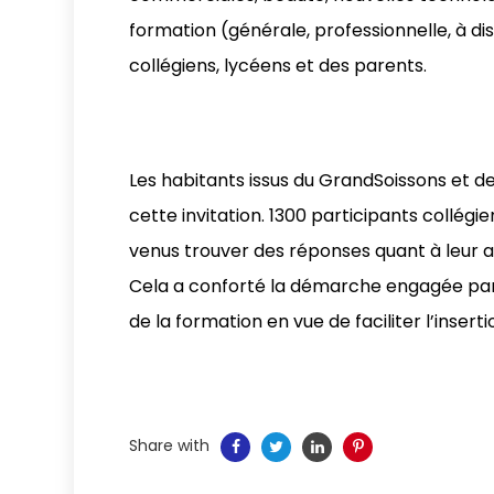
formation (générale, professionnelle, à di
collégiens, lycéens et des parents.
Les habitants issus du GrandSoissons et 
cette invitation. 1300 participants collé
venus trouver des réponses quant à leur a
Cela a conforté la démarche engagée par l
de la formation en vue de faciliter l’insert
Share with