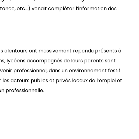
stance, etc…) venait compléter l’information des
des alentours ont massivement répondu présents à
giens, lycéens accompagnés de leurs parents sont
venir professionnel, dans un environnement festif.
es acteurs publics et privés locaux de l’emploi et
ion professionnelle.