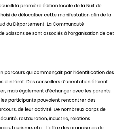
cueilli la première édition locale de la Nuit de
choisi de délocaliser cette manifestation afin de la
u Sud du Département. La Communauté
de Soissons se sont associés à l’organisation de cet
un parcours qui commençait par l’identification des
 d’intérêt. Des conseillers d’orientation étaient
iller, mais également d’échanger avec les parents.
, les participants pouvaient rencontrer des
rcours, de leur activité. De nombreux corps de
écurité, restauration, industrie, relations
ies, tourisme, etc… L’offre des organismes de