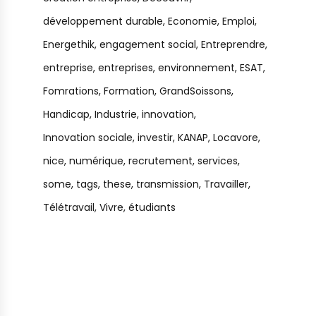
développement durable
Economie
Emploi
Energethik
engagement social
Entreprendre
entreprise
entreprises
environnement
ESAT
Fomrations
Formation
GrandSoissons
Handicap
Industrie
innovation
Innovation sociale
investir
KANAP
Locavore
nice
numérique
recrutement
services
some
tags
these
transmission
Travailler
Télétravail
Vivre
étudiants