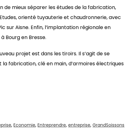
in de mieux séparer les études de la fabrication,
tudes, orienté tuyauterie et chaudronnerie, avec
ic sur Aisne. Enfin, l’implantation régionale en
 à Bourg en Bresse.
u projet est dans les tiroirs. Il s’agit de se
la fabrication, clé en main, d’armoires électriques
eprise
,
Economie
,
Entreprendre
,
entreprise
,
GrandSoissons