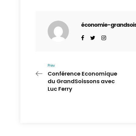
économie-grandsoi
Prev
Conférence Economique
du GrandSoissons avec
Luc Ferry