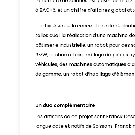
Le nombre de salariés est passé de 15 à 30
à BAC+5, et un chiffre d’affaires global att
L’activité va de la conception à la réalisat
telles que : la réalisation d’une machine
pâtisserie industrielle, un robot pour des 
BMW, destiné à l’assemblage de pièces ay
véhicules, des machines automatiques d’
de gamme, un robot d’habillage d’éléments
Un duo complémentaire
Les artisans de ce projet sont Franck Desc
longue date et natifs de Soissons. Franck n