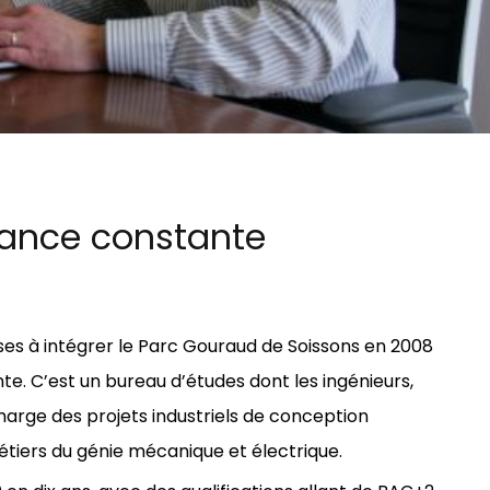
sance constante
ses à intégrer le Parc Gouraud de Soissons en 2008
te. C’est un bureau d’études dont les ingénieurs,
harge des projets industriels de conception
étiers du génie mécanique et électrique.