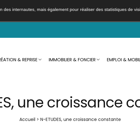
ion des internautes, mais également pour réaliser des statistiques de visi
ÉATION & REPRISE
IMMOBILIER & FONCIER
EMPLOI & MOBIL
S, une croissance c
Accueil
>
N-ETUDES, une croissance constante