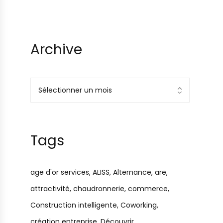
Archive
Tags
age d'or services
ALISS
Alternance
are
attractivité
chaudronnerie
commerce
Construction intelligente
Coworking
création entreprise
Découvrir