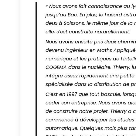
« Nous avons fait connaissance au l
jusqu’au Bac. En plus, le hasard ast
deux à Soissons, le même jour de la 
elle, s’est construite naturellement.
Nous avons ensuite pris deux chemins
devenu ingénieur en Maths Appliquées
numérique et les pratiques de l’intellig
COGEMA dans le nucléaire. Thierry, lu
intègre assez rapidement une petite
spécialisée dans la distribution de p
C’est en 1997 que tout bascule, lors
céder son entreprise. Nous avons al
de construire notre projet. Thierry a 
commencé à développer les études e
automatique. Quelques mois plus ta