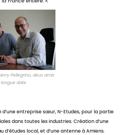
r la France entière. ».
ierry Pellegrino, deux amis
 longue date
on d’une entreprise sœur, N-Etudes, pour la partie
es dans toutes les industries. Création d’une
u d’études local, et d’une antenne à Amiens.