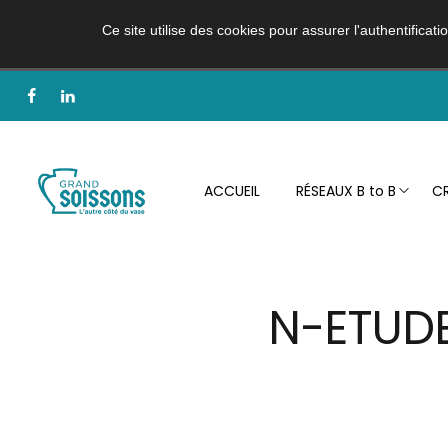
Ce site utilise des cookies pour assurer l'authentificat
ACCUEIL
RÉSEAUX B to B
CR
N-ETUDE