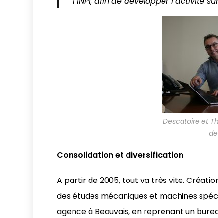
l’INPI, afin de développer l’activité su
Descatoire et Th
de
Consolidation et diversification
A partir de 2005, tout va très vite. Créati
des études mécaniques et machines spécial
agence à Beauvais, en reprenant un burea