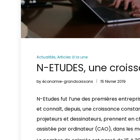
Actualités
,
Articles à la une
N-ETUDES, une crois
by
économie-grandsoissons
15 février 2019
N-Etudes fut l’une des premières entrepri
et connaît, depuis, une croissance constan
projeteurs et dessinateurs, prennent en c
assistée par ordinateur (CAO), dans les m