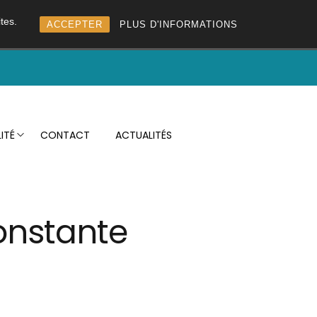
tes.
ACCEPTER
PLUS D'INFORMATIONS
ITÉ
CONTACT
ACTUALITÉS
onstante