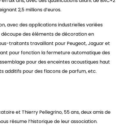
 en dix ans, avec des qualifications allant de BAC+2
eignant 2,5 millions d’euros.
ion, avec des applications industrielles variées
 de découpe des éléments de décoration en
sous-traitants travaillant pour Peugeot, Jaguar et
ant pour fonction la fermeture automatique des
assemblage pour des enceintes acoustiques haut
 additifs pour des flacons de parfum, etc.
atoire et Thierry Pellegrino, 55 ans, deux amis de
ous résume l’historique de leur association.