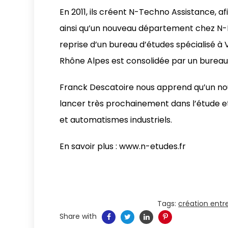
En 2011, ils créent N-Techno Assistance, af
ainsi qu’un nouveau département chez N-E
reprise d’un bureau d’études spécialisé à V
Rhône Alpes est consolidée par un bureau
Franck Descatoire nous apprend qu’un nouvea
lancer très prochainement dans l’étude et 
et automatismes industriels.
En savoir plus :
www.n-etudes.fr
Tags:
création entr
Share with