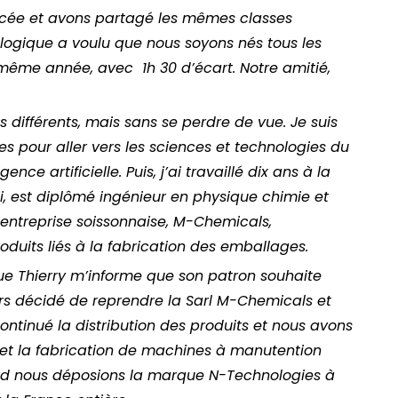
ycée et avons partagé les mêmes classes
rologique a voulu que nous soyons nés tous les
même année, avec 1h 30 d’écart. Notre amitié,
 différents, mais sans se perdre de vue. Je suis
 pour aller vers les sciences et technologies du
ence artificielle. Puis, j’ai travaillé dix ans à la
i, est diplômé ingénieur en physique chimie et
 entreprise soissonnaise, M-Chemicals,
roduits liés à la fabrication des emballages.
que Thierry m’informe que son patron souhaite
ors décidé de reprendre la Sarl M-Chemicals et
continué la distribution des produits et nous avons
t la fabrication de machines à manutention
rd nous déposions la marque N-Technologies à